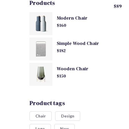
Products
$
89
Modern Chair
$
160
Simple Wood Chair
$
182
Wooden Chair
$
150
Product tags
Chair
Design
Logo
New