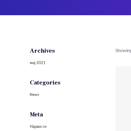
Archives
Showing 
мај 2021
Categories
News
Meta
Најави се