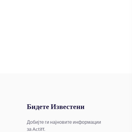
Бидете Известени
Добијте ги најновите информации
за Actiff.