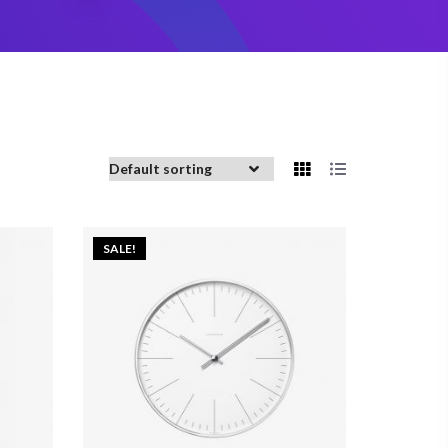
SALE!