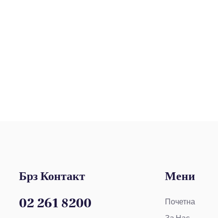
Брз Контакт
Мени
02 261 8200
Почетна
За Нас