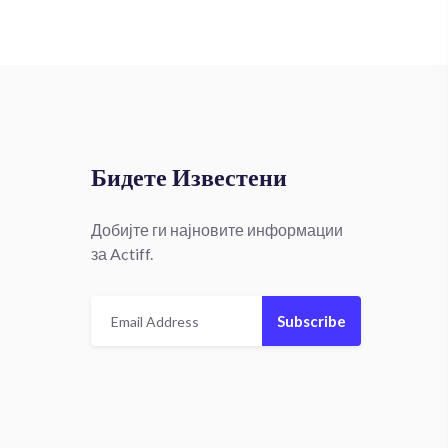
Бидете Известени
Добијте ги најновите информации
за Actiff.
Subscribe